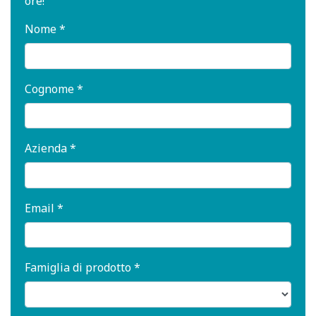
ore!
Nome *
Cognome *
Azienda *
Email *
Famiglia di prodotto *