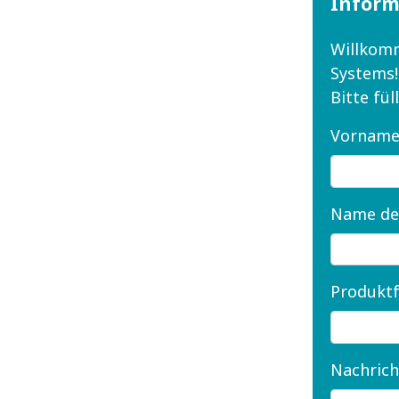
Inform
Willkomm
Systems!
Bitte fü
Vorname
Name de
Produktf
Nachrich