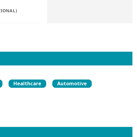
Healthcare
Automotive