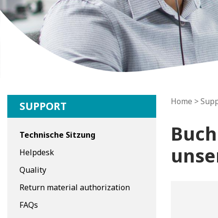
Home
> Supp
SUPPORT
Buch
Technische Sitzung
unse
Helpdesk
Quality
Return material authorization
FAQs