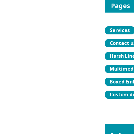
Pages
Services
Contact u
Harsh Lin
Multimedi
Boxed Emb
Custom de