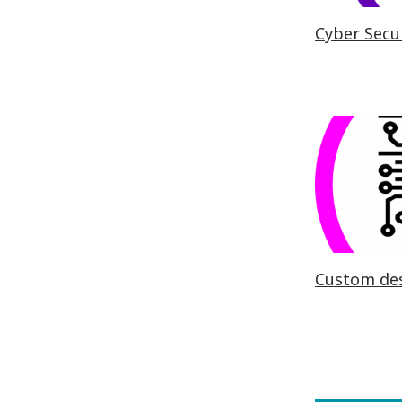
Cyber Secur
Custom de