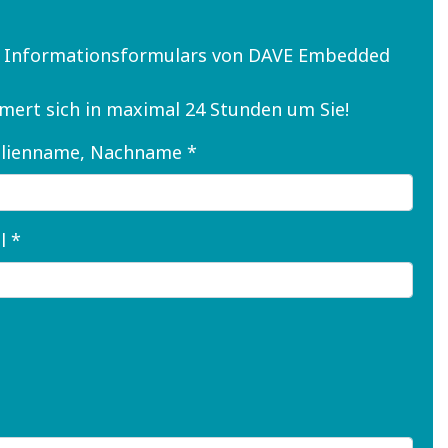
n Informationsformulars von DAVE Embedded
mmert sich in maximal 24 Stunden um Sie!
lienname, Nachname *
l *