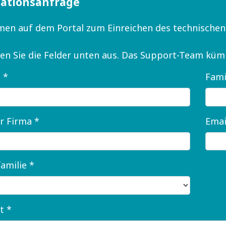
ationsanfrage
en auf dem Portal zum Einreichen des technische
llen Sie die Felder unten aus. Das Support-Team kü
 *
Fami
r Firma *
Emai
amilie *
t *