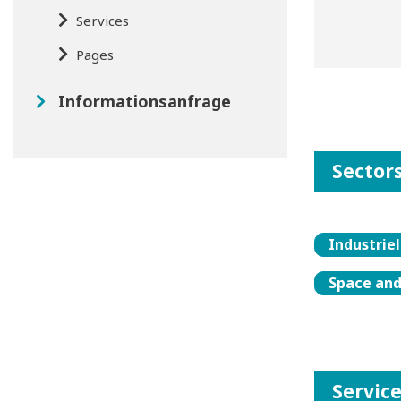
Services
Pages
Informationsanfrage
Sector
Industrie
Space and
Servic