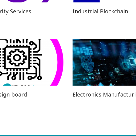
ity Services
Industrial Blockchain
sign board
Electronics Manufactur