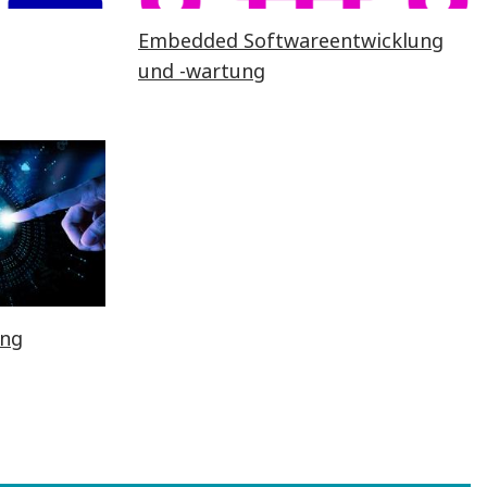
Embedded Softwareentwicklung
und -wartung
ing