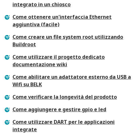
integrato in un chiosco
Come ottenere un'interfaccia Ethernet
aggiuntiva (facile)
Come creare un file system root utilizzando
Buildroot
Come utilizzare il progetto dedicato
documentazione wiki
Come abilitare un adattatore esterno da USB a
Wifi su BELK
Come verificare la longevità del prodotto
Come aggiungere e gestire gpio e led
Come utilizzare DART per le applicazioni
integrate