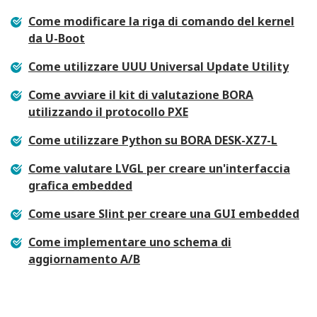
Come modificare la riga di comando del kernel
da U-Boot
Come utilizzare UUU Universal Update Utility
Come avviare il kit di valutazione BORA
utilizzando il protocollo PXE
Come utilizzare Python su BORA DESK-XZ7-L
Come valutare LVGL per creare un'interfaccia
grafica embedded
Come usare Slint per creare una GUI embedded
Come implementare uno schema di
aggiornamento A/B