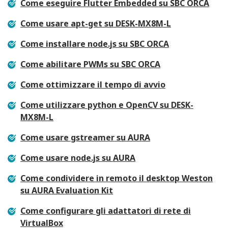
Come eseguire Flutter Embedded su SBC ORCA
Come usare apt-get su DESK-MX8M-L
Come installare node.js su SBC ORCA
Come abilitare PWMs su SBC ORCA
Come ottimizzare il tempo di avvio
Come utilizzare python e OpenCV su DESK-
MX8M-L
Come usare gstreamer su AURA
Come usare node.js su AURA
Come condividere in remoto il desktop Weston
su AURA Evaluation Kit
Come configurare gli adattatori di rete di
VirtualBox