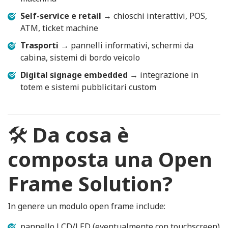
Self-service e retail
→ chioschi interattivi, POS,
ATM, ticket machine
Trasporti
→ pannelli informativi, schermi da
cabina, sistemi di bordo veicolo
Digital signage embedded
→ integrazione in
totem e sistemi pubblicitari custom
🛠️
Da cosa è
composta una Open
Frame Solution?
In genere un modulo open frame include:
pannello LCD/LED (eventualmente con touchscreen)