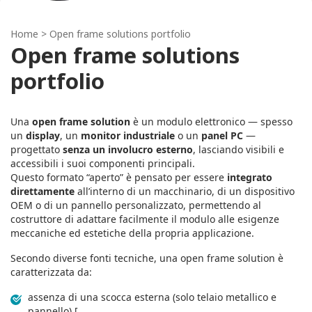
Home
> Open frame solutions portfolio
Open frame solutions
portfolio
Una
open frame solution
è un modulo elettronico — spesso
un
display
, un
monitor industriale
o un
panel PC
—
progettato
senza un involucro esterno
, lasciando visibili e
accessibili i suoi componenti principali.
Questo formato “aperto” è pensato per essere
integrato
direttamente
all’interno di un macchinario, di un dispositivo
OEM o di un pannello personalizzato, permettendo al
costruttore di adattare facilmente il modulo alle esigenze
meccaniche ed estetiche della propria applicazione.
Secondo diverse fonti tecniche, una open frame solution è
caratterizzata da:
assenza di una scocca esterna (solo telaio metallico e
pannello)
[