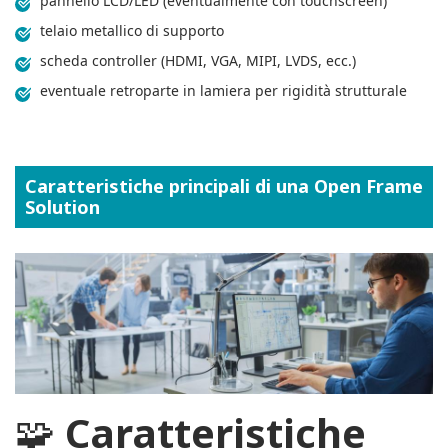
pannello LCD/LED (eventualmente con touchscreen)
telaio metallico di supporto
scheda controller (HDMI, VGA, MIPI, LVDS, ecc.)
eventuale retroparte in lamiera per rigidità strutturale
Caratteristiche principali di una Open Frame
Solution
🧩
Caratteristiche