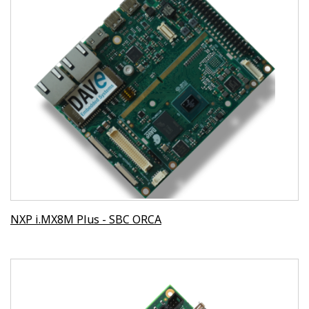
NXP i.MX8M Plus - SBC ORCA