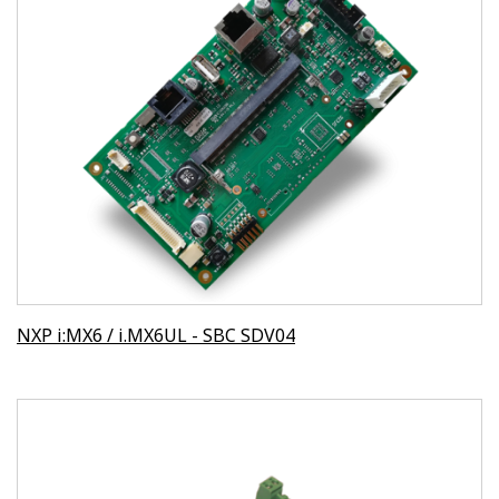
NXP i:MX6 / i.MX6UL - SBC SDV04