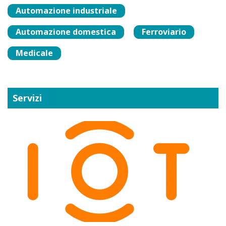
Automazione industriale
Automazione domestica
Ferroviario
Medicale
Servizi