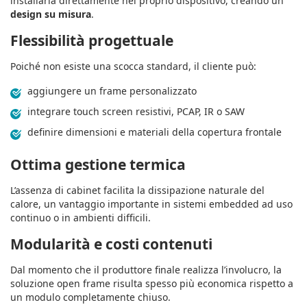
installarla direttamente nel proprio dispositivo, creando un
design su misura
.
Flessibilità progettuale
Poiché non esiste una scocca standard, il cliente può:
aggiungere un frame personalizzato
integrare touch screen resistivi, PCAP, IR o SAW
definire dimensioni e materiali della copertura frontale
Ottima gestione termica
L’assenza di cabinet facilita la dissipazione naturale del
calore, un vantaggio importante in sistemi embedded ad uso
continuo o in ambienti difficili.
Modularità e costi contenuti
Dal momento che il produttore finale realizza l’involucro, la
soluzione open frame risulta spesso più economica rispetto a
un modulo completamente chiuso.