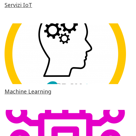
Servizi IoT
Machine Learning