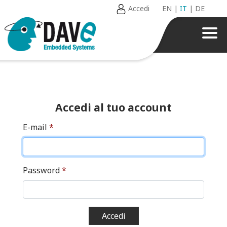
Accedi
EN
|
IT
|
DE
Accedi al tuo account
E-mail
*
Password
*