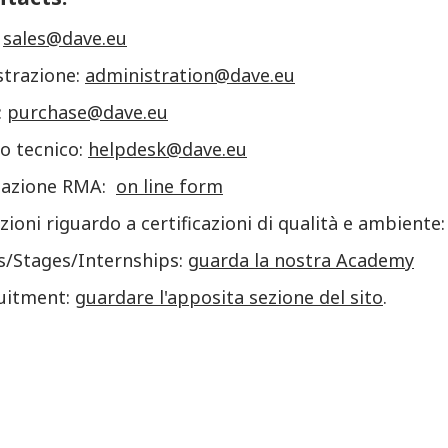
:
sales@dave.eu
trazione:
administration@dave.eu
:
purchase@dave.eu
o tecnico:
helpdesk@dave.eu
zazione RMA:
on line form
ioni riguardo a certificazioni di qualità e ambiente
s/Stages/Internships:
guarda la nostra Academy
ruitment:
guardare l'apposita sezione del sito
.