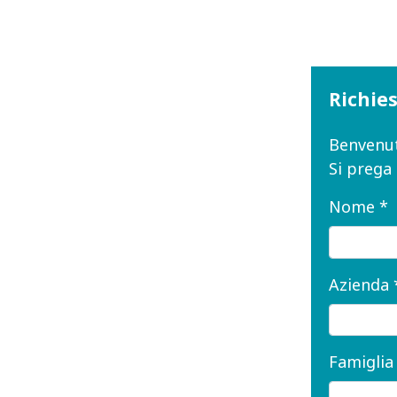
Richie
Benvenut
Si prega
Nome *
Azienda 
Famiglia