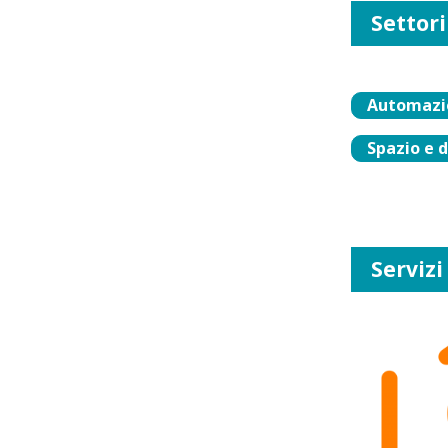
Settori
Automazio
Spazio e 
Servizi