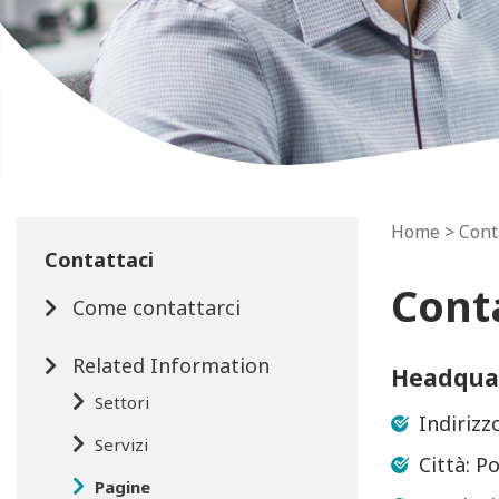
Home
> Cont
Contattaci
Cont
Come contattarci
Related Information
Headqua
Settori
Indirizz
Servizi
Città: P
Pagine