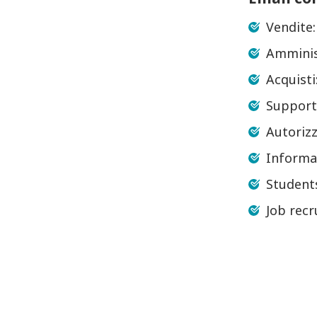
Vendite
Amminis
Acquisti
Support
Autoriz
Informaz
Student
Job rec