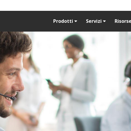
Prodotti
Servizi
Risors