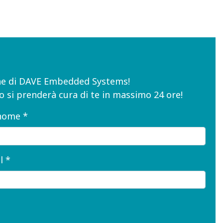
iche di DAVE Embedded Systems!
o si prenderà cura di te in massimo 24 ore!
nome *
l *