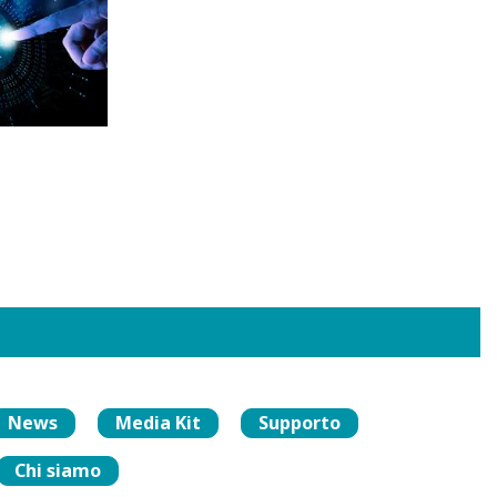
News
Media Kit
Supporto
Chi siamo