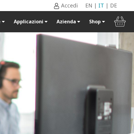
Accedi
EN
|
IT
|
DE
e
Applicazioni
Azienda
Shop