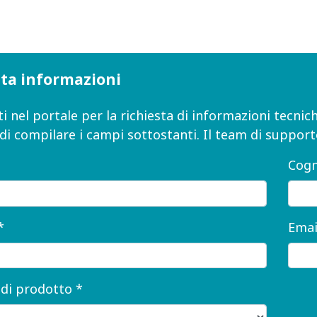
sta informazioni
i nel portale per la richiesta di informazioni tecn
 di compilare i campi sottostanti. Il team di support
Cog
*
Emai
 di prodotto *