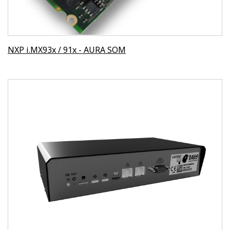
NXP i.MX93x / 91x - AURA SOM