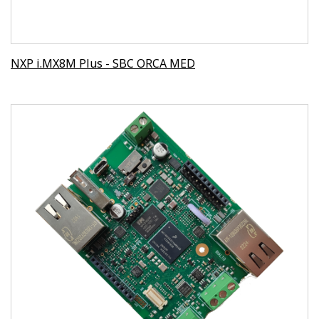
NXP i.MX8M Plus - SBC ORCA MED