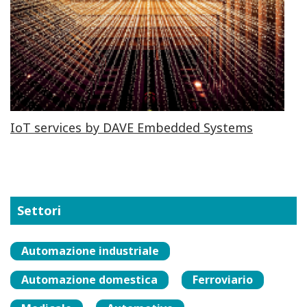
IoT services by DAVE Embedded Systems
Settori
Automazione industriale
Automazione domestica
Ferroviario