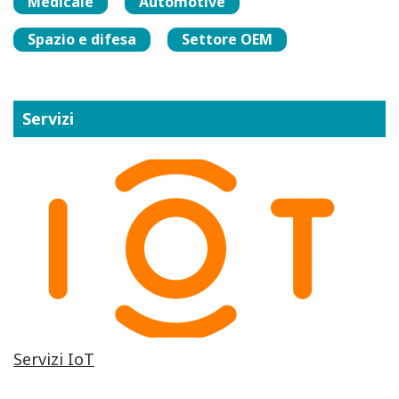
Medicale
Automotive
Spazio e difesa
Settore OEM
Servizi
Servizi IoT