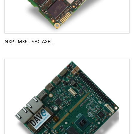
NXP i.MX6 - SBC AXEL