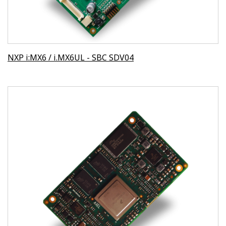
NXP i:MX6 / i.MX6UL - SBC SDV04