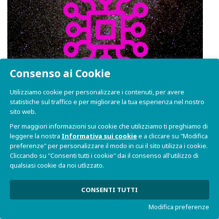
Consenso ai Cookie
Utilizziamo cookie per personalizzare i contenuti, per avere
statistiche sul traffico e per migliorare la tua esperienza nel nostro
Production Management System
sito web.
Per maggiori informazioni sui cookie che utilizziamo ti preghiamo di
leggere la nostra
Informativa sui cookie
e a cliccare su "Modifica
preferenze" per personalizzare il modo in cui il sito utilizza i cookie.
Cliccando su "Consenti tutti i cookie" dai il consenso all'utilizzo di
qualsiasi cookie da noi utlizzato.
CONSENTI TUTTI
Modifica preferenze