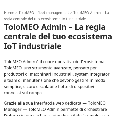
Home
>
ToloMEO - fleet management
> ToloMEO Admin – La
regia centrale del tuo ecosistema IoT industriale
ToloMEO Admin – La regia
centrale del tuo ecosistema
IoT industriale
ToloMEO Admin è il cuore operativo dell’ecosistema
ToloMEO: uno strumento avanzato, pensato per
produttori di macchinari industriali, system integrator
e team di manutenzione che devono gestire in modo
semplice, sicuro e scalabile flotte di dispositivi
connessi sul campo.
Grazie alla sua interfaccia web dedicata — ToloMEO
Manager — ToloMEO Admin permette di orchestrare
l’intero sistema IoT, garantendo visibilità completa su