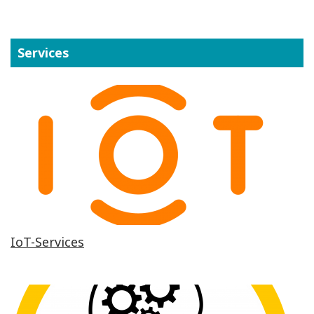
Services
IoT-Services