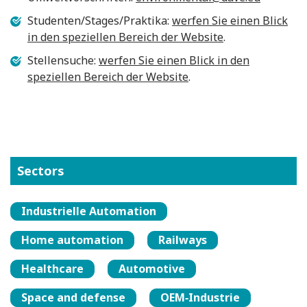
Studenten/Stages/Praktika:
werfen Sie einen Blick
in den speziellen Bereich der Website
.
Stellensuche:
werfen Sie einen Blick in den
speziellen Bereich der Website
.
Sectors
Industrielle Automation
Home automation
Railways
Healthcare
Automotive
Space and defense
OEM‑Industrie