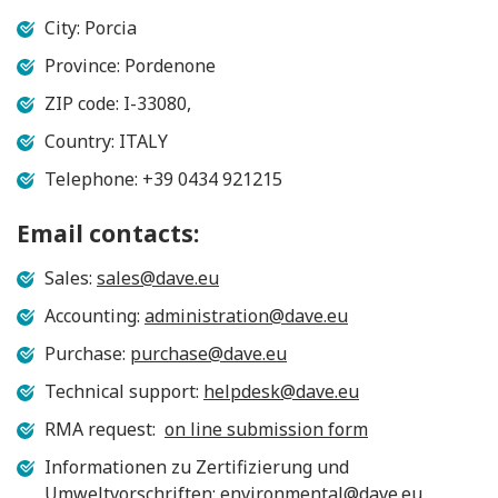
City: Porcia
Province: Pordenone
ZIP code: I-33080,
Country: ITALY
Telephone: +39 0434 921215
Email contacts:
Sales:
sales@dave.eu
Accounting:
administration@dave.eu
Purchase:
purchase@dave.eu
Technical support:
helpdesk@dave.eu
RMA request:
on line submission form
Informationen zu Zertifizierung und
Umweltvorschriften:
environmental@dave.eu