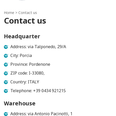
Home
> Contact us
Contact us
Headquarter
Address: via Talponedo, 29/A
City: Porcia
Province: Pordenone
ZIP code: I-33080,
Country: ITALY
Telephone: +39 0434 921215
Warehouse
Address: via Antonio Pacinotti, 1