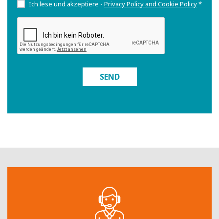
Ich lese und akzeptiere -
Privacy Policy and Cookie Policy
*
SEND