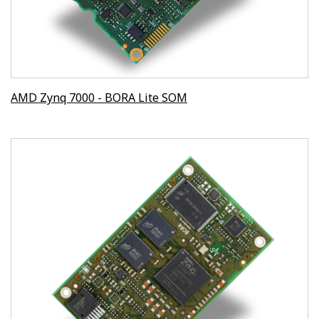
AMD Zynq 7000 - BORA Lite SOM