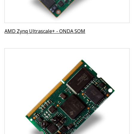
AMD Zynq Ultrascale+ - ONDA SOM