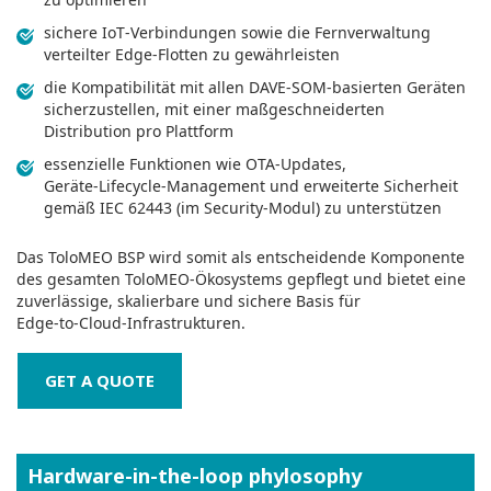
sichere IoT‑Verbindungen sowie die Fernverwaltung
verteilter Edge‑Flotten zu gewährleisten
die Kompatibilität mit allen DAVE‑SOM‑basierten Geräten
sicherzustellen, mit einer maßgeschneiderten
Distribution pro Plattform
essenzielle Funktionen wie OTA‑Updates,
Geräte‑Lifecycle‑Management und erweiterte Sicherheit
gemäß IEC 62443 (im Security‑Modul) zu unterstützen
Das ToloMEO BSP wird somit als entscheidende Komponente
des gesamten ToloMEO‑Ökosystems gepflegt und bietet eine
zuverlässige, skalierbare und sichere Basis für
Edge‑to‑Cloud‑Infrastrukturen.
GET A QUOTE
Hardware-in-the-loop phylosophy