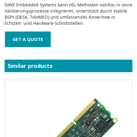
DAVE Embedded Systems kann HIL‑Methoden nahtlos in seine
Validierungsprozesse integrieren, unterstützt durch stabile
BSPs (DESK, ToloMEO) und umfassendes Know‑how in
Echtzeit‑ und Hardware‑Schnittstellen.
GET A QUOTE
Similar products