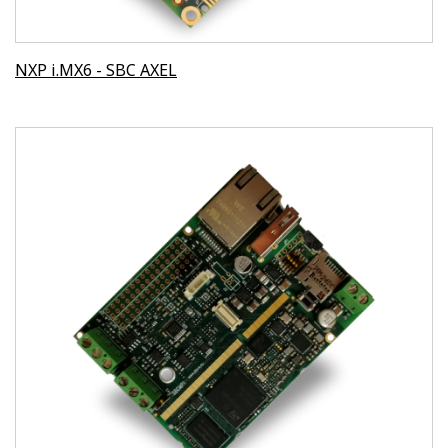
NXP i.MX6 - SBC AXEL