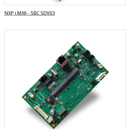
NXP i.MX6 - SBC SDV03