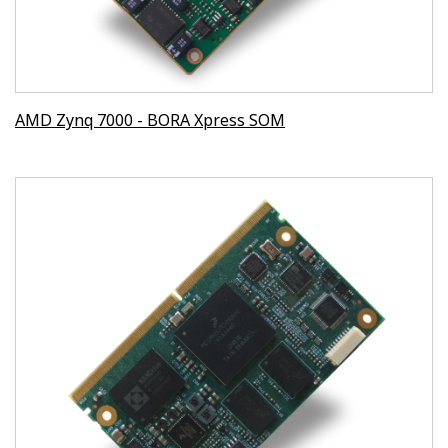
AMD Zynq 7000 - BORA Xpress SOM