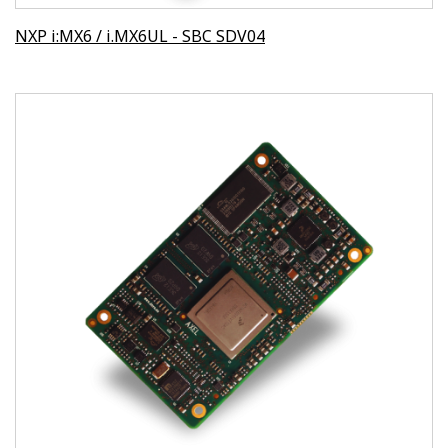
NXP i:MX6 / i.MX6UL - SBC SDV04