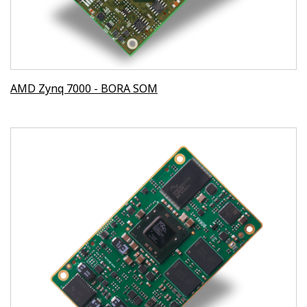
AMD Zynq 7000 - BORA SOM