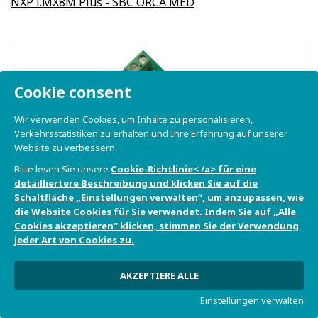
NXP i.MX8M Plus - SBC ORCA MED
Cookie consent
Wir verwenden Cookies, um Inhalte zu personalisieren,
Verkehrsstatistiken zu erhalten und Ihre Erfahrung auf unserer
Website zu verbessern.
Bitte lesen Sie unsere
Cookie-Richtlinie< /a> für eine
detailliertere Beschreibung und klicken Sie auf die
Schaltfläche „Einstellungen verwalten“, um anzupassen, wie
die Website Cookies für Sie verwendet. Indem Sie auf „Alle
Cookies akzeptieren“ klicken, stimmen Sie der Verwendung
jeder Art von Cookies zu.
AKZEPTIERE ALLE
Einstellungen verwalten
NXP i.MX6UL - SBC RIALTO