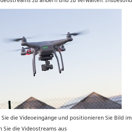
deostreams zu ändern und zu verwalten. Insbesonde
Sie die Videoeingänge und positionieren Sie Bild im
n Sie die Videostreams aus