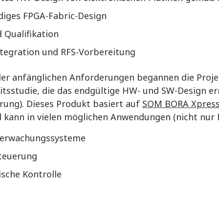
ndiges FPGA-Fabric-Design
 Qualifikation
ntegration und RFS-Vorbereitung
er anfänglichen Anforderungen begannen die Proj
tsstudie, die das endgültige HW- und SW-Design er
erung). Dieses Produkt basiert auf
SOM BORA Xpres
 kann in vielen möglichen Anwendungen (nicht nur 
berwachungssysteme
teuerung
ische Kontrolle