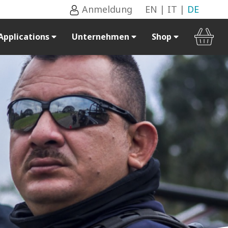
Anmeldung
EN
|
IT
|
DE
Applications
Unternehmen
Shop