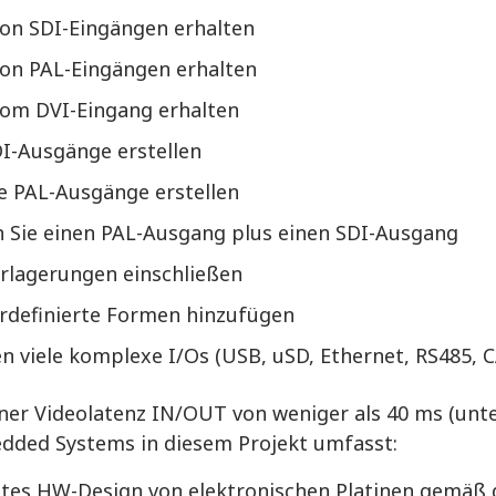
von SDI-Eingängen erhalten
von PAL-Eingängen erhalten
vom DVI-Eingang erhalten
DI-Ausgänge erstellen
e PAL-Ausgänge erstellen
n Sie einen PAL-Ausgang plus einen SDI-Ausgang
rlagerungen einschließen
rdefinierte Formen hinzufügen
n viele komplexe I/Os (USB, uSD, Ethernet, RS485, CA
einer Videolatenz IN/OUT von weniger als 40 ms (unt
ded Systems in diesem Projekt umfasst:
tes HW-Design von elektronischen Platinen gemäß