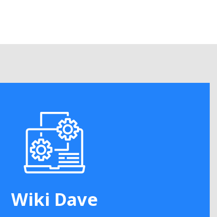
Wiki Dave