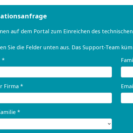
ationsanfrage
en auf dem Portal zum Einreichen des technische
llen Sie die Felder unten aus. Das Support-Team kü
 *
Fami
r Firma *
Emai
amilie *