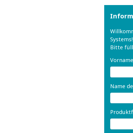
Inform
Willkomm
Systems!
Bitte fü
Vorname
Name de
Produktf