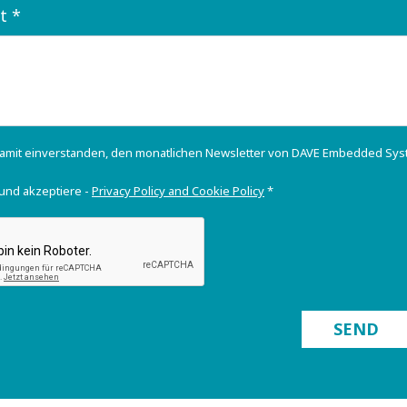
t *
damit einverstanden, den monatlichen Newsletter von DAVE Embedded Sys
 und akzeptiere -
Privacy Policy and Cookie Policy
*
SEND