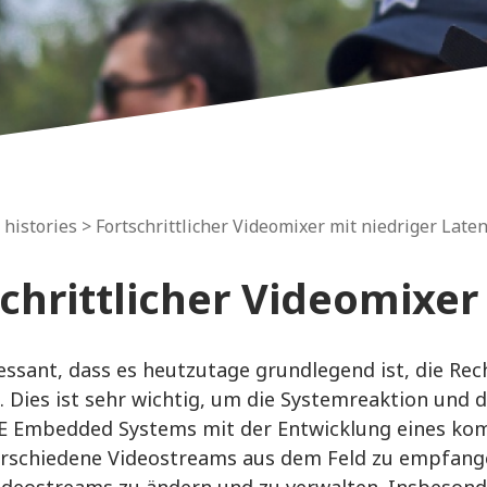
 histories
> Fortschrittlicher Videomixer mit niedriger Late
chrittlicher Videomixer
eressant, dass es heutzutage grundlegend ist, die R
. Dies ist sehr wichtig, um die Systemreaktion und 
 Embedded Systems mit der Entwicklung eines komp
verschiedene Videostreams aus dem Feld zu empfang