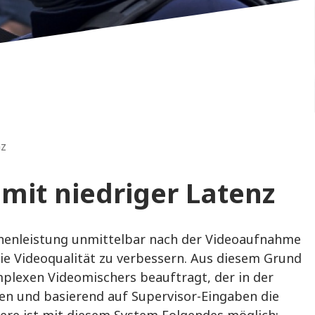
nz
 mit niedriger Latenz
echenleistung unmittelbar nach der Videoaufnahme
die Videoqualität zu verbessern. Aus diesem Grund
lexen Videomischers beauftragt, der in der
en und basierend auf Supervisor-Eingaben die