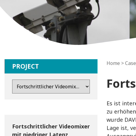
Home
>
Case
PROJECT
Forts
Es ist int
zu erhöhen
wurde DAVE
Fortschrittlicher Videomixer
Lage ist, 
mit niedriger Latenz