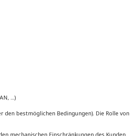
N, ...)
er den bestmöglichen Bedingungen). Die Rolle von
 den mechanischen Einschränkungen des Kunden