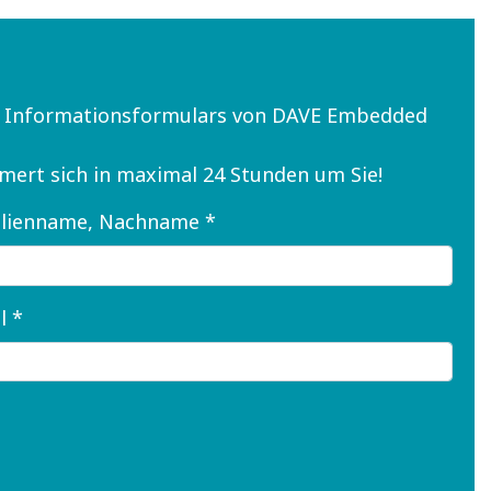
n Informationsformulars von DAVE Embedded
mmert sich in maximal 24 Stunden um Sie!
lienname, Nachname *
l *