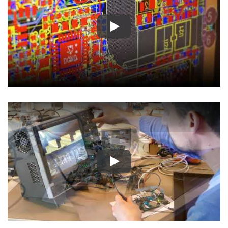
Play
Play