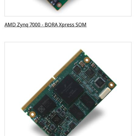
AMD Zynq 7000 - BORA Xpress SOM