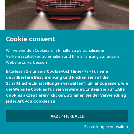
Cookie consent
Paralleles Dual-Screen-Display-Video für
Autobeleuchtung
Wir verwenden Cookies, um Inhalte zu personalisieren,
Verkehrsstatistiken zu erhalten und Ihre Erfahrung auf unserer
Website zu verbessern.
Bitte lesen Sie unsere
Cookie-Richtlinie< /a> für eine
detailliertere Beschreibung und klicken Sie auf die
Schaltfläche „Einstellungen verwalten“, um anzupassen, wie
die Website Cookies für Sie verwendet. Indem Sie auf „Alle
Cookies akzeptieren“ klicken, stimmen Sie der Verwendung
jeder Art von Cookies zu.
AKZEPTIERE ALLE
Einstellungen verwalten