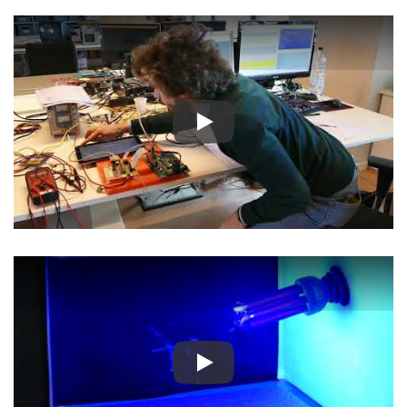
Play
Play