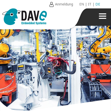
Anmeldung
EN
|
IT
|
DE