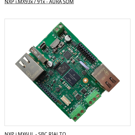
NXP i.MX93x / 91x - AURA SOM
NXP i.MX6UL - SBC RIALTO