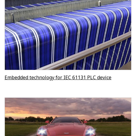
Embedded technology for IEC 61131 PLC device