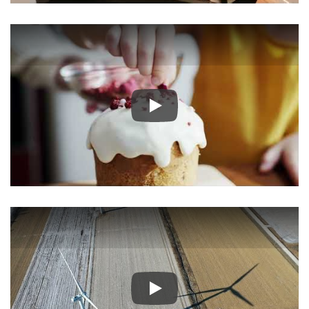
Play
Play