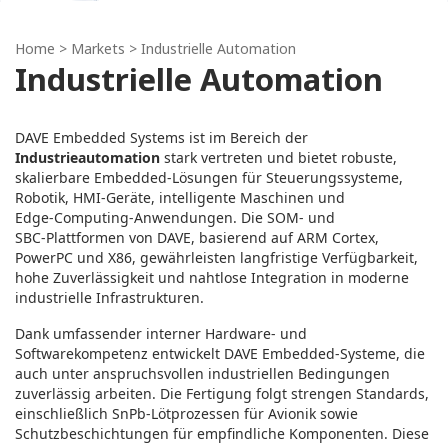
Home
> Markets > Industrielle Automation
Industrielle Automation
DAVE Embedded Systems ist im Bereich der
Industrieautomation
stark vertreten und bietet robuste,
skalierbare Embedded‑Lösungen für Steuerungssysteme,
Robotik, HMI‑Geräte, intelligente Maschinen und
Edge‑Computing‑Anwendungen. Die SOM‑ und
SBC‑Plattformen von DAVE, basierend auf ARM Cortex,
PowerPC und X86, gewährleisten langfristige Verfügbarkeit,
hohe Zuverlässigkeit und nahtlose Integration in moderne
industrielle Infrastrukturen.
Dank umfassender interner Hardware‑ und
Softwarekompetenz entwickelt DAVE Embedded‑Systeme, die
auch unter anspruchsvollen industriellen Bedingungen
zuverlässig arbeiten. Die Fertigung folgt strengen Standards,
einschließlich SnPb‑Lötprozessen für Avionik sowie
Schutzbeschichtungen für empfindliche Komponenten. Diese