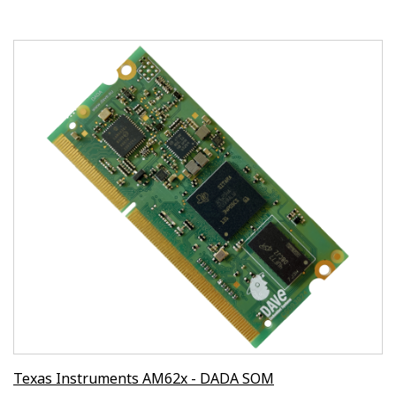
Texas Instruments AM62x - DADA SOM