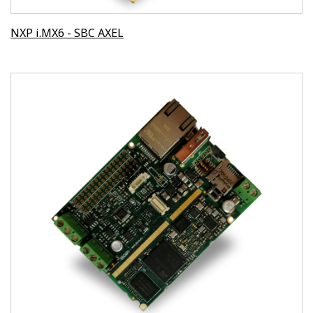
NXP i.MX6 - SBC AXEL