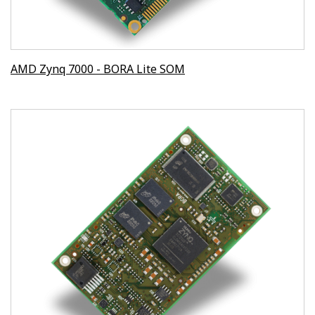
AMD Zynq 7000 - BORA Lite SOM