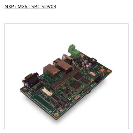
NXP i.MX6 - SBC SDV03