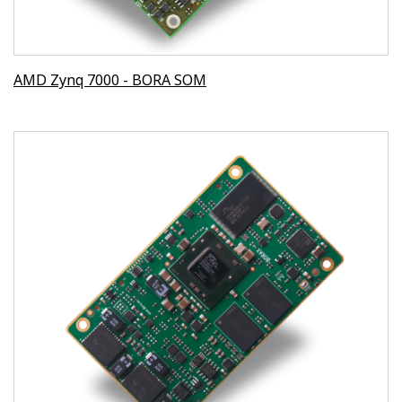
AMD Zynq 7000 - BORA SOM