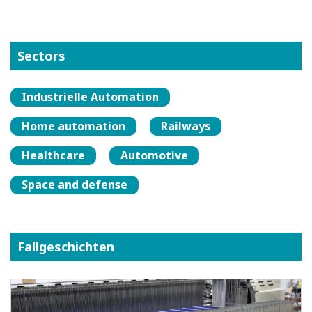
Sectors
Industrielle Automation
Home automation
Railways
Healthcare
Automotive
Space and defense
Fallgeschichten