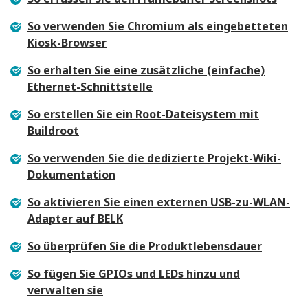
So verwenden Sie Chromium als eingebetteten
Kiosk-Browser
So erhalten Sie eine zusätzliche (einfache)
Ethernet-Schnittstelle
So erstellen Sie ein Root-Dateisystem mit
Buildroot
So verwenden Sie die dedizierte Projekt-Wiki-
Dokumentation
So aktivieren Sie einen externen USB-zu-WLAN-
Adapter auf BELK
So überprüfen Sie die Produktlebensdauer
So fügen Sie GPIOs und LEDs hinzu und
verwalten sie