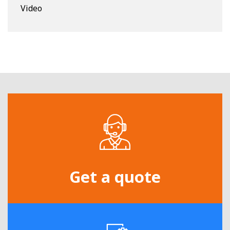
Video
Get a quote