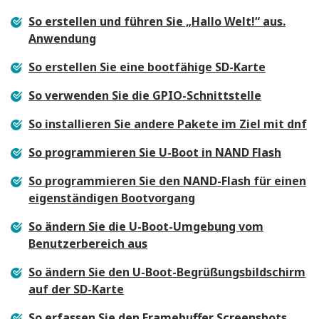
So erstellen und führen Sie „Hallo Welt!“ aus.
Anwendung
So erstellen Sie eine bootfähige SD-Karte
So verwenden Sie die GPIO-Schnittstelle
So installieren Sie andere Pakete im Ziel mit dnf
So programmieren Sie U-Boot in NAND Flash
So programmieren Sie den NAND-Flash für einen
eigenständigen Bootvorgang
So ändern Sie die U-Boot-Umgebung vom
Benutzerbereich aus
So ändern Sie den U-Boot-Begrüßungsbildschirm
auf der SD-Karte
So erfassen Sie den Framebuffer Screenshots