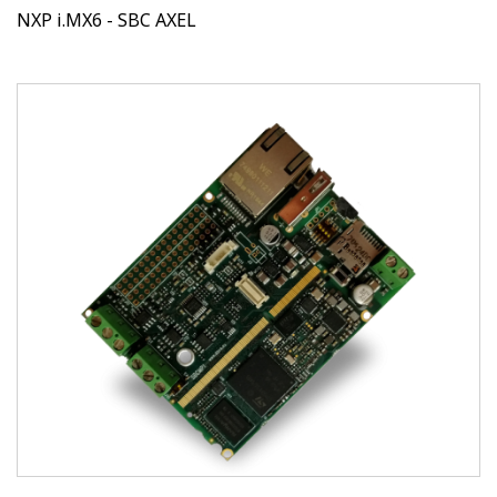
NXP i.MX6 - SBC AXEL