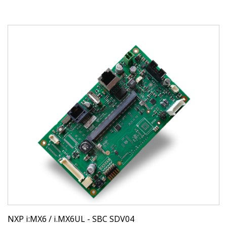
NXP i:MX6 / i.MX6UL - SBC SDV04