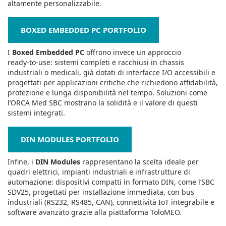
altamente personalizzabile.
BOXED EMBEDDED PC PORTFOLIO
I
Boxed Embedded PC
offrono invece un approccio
ready‑to‑use: sistemi completi e racchiusi in chassis
industriali o medicali, già dotati di interfacce I/O accessibili e
progettati per applicazioni critiche che richiedono affidabilità,
protezione e lunga disponibilità nel tempo. Soluzioni come
l’ORCA Med SBC mostrano la solidità e il valore di questi
sistemi integrati.
DIN MODULES PORTFOLIO
Infine, i
DIN Modules
rappresentano la scelta ideale per
quadri elettrici, impianti industriali e infrastrutture di
automazione: dispositivi compatti in formato DIN, come l’SBC
SDV25, progettati per installazione immediata, con bus
industriali (RS232, RS485, CAN), connettività IoT integrabile e
software avanzato grazie alla piattaforma ToloMEO.