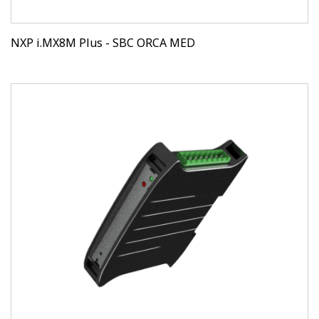
NXP i.MX8M Plus - SBC ORCA MED