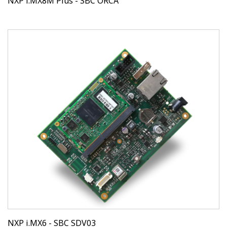
NXP i.MX8M Plus - SBC ORCA
NXP i.MX6 - SBC SDV03