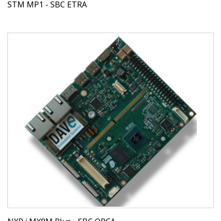
STM MP1 - SBC ETRA