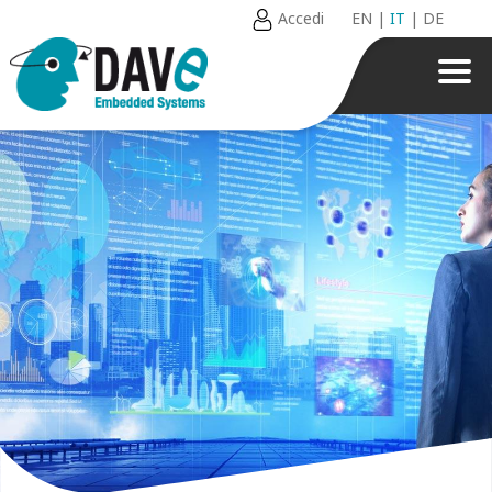
Accedi
EN
|
IT
|
DE