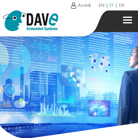
Accedi
EN
|
IT
|
DE