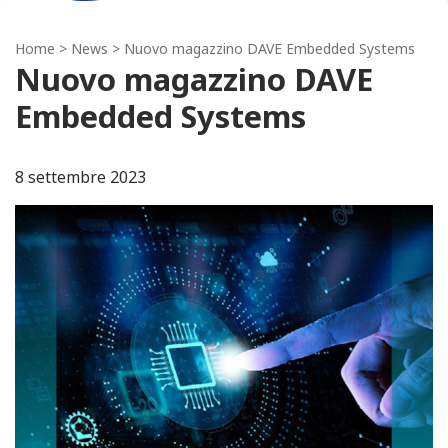
Home
>
News
> Nuovo magazzino DAVE Embedded Systems
Nuovo magazzino DAVE
Embedded Systems
8 settembre 2023