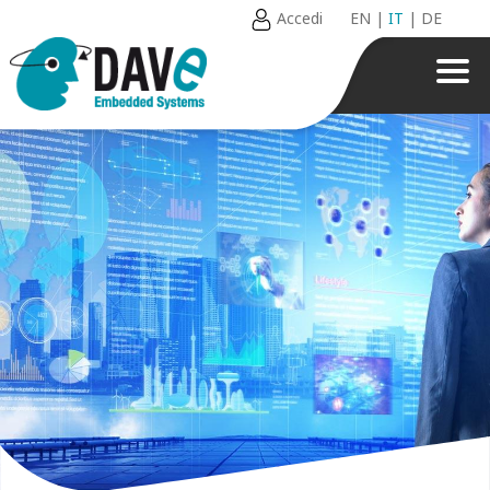
Accedi
EN
|
IT
|
DE