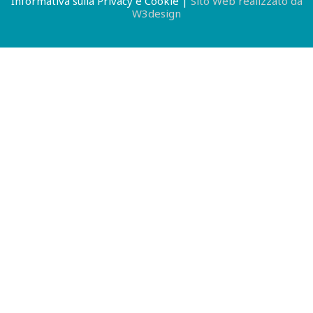
Informativa sulla Privacy e Cookie
|
Sito Web realizzato da
W3design