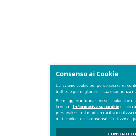
Consenso ai Cookie
Utilizziamo cookie per personalizzare i conte
traffico e per migliorare la tua esperienza n
Per maggiori informazioni sui cookie che uti
la nostra
Informativa sui cookie
e a clicc
personalizzare il modo in cui il sito utilizza 
tutti i cookie" dai il consenso all'utilizzo di 
CONSENTI TU