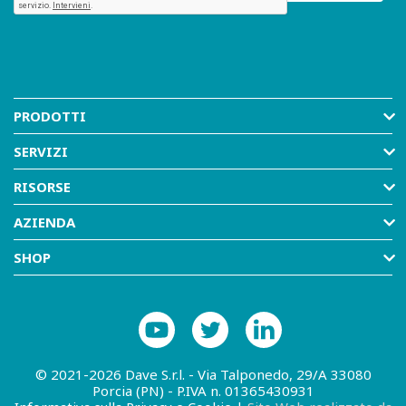
PRODOTTI
SERVIZI
RISORSE
AZIENDA
SHOP
© 2021-2026 Dave S.r.l. - Via Talponedo, 29/A 33080
Porcia (PN) - P.IVA n. 01365430931