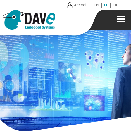
Accedi
EN
|
IT
|
DE