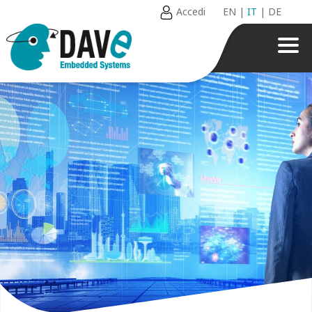
Accedi
EN
|
IT
|
DE