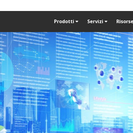
Prodotti
Servizi
Risors