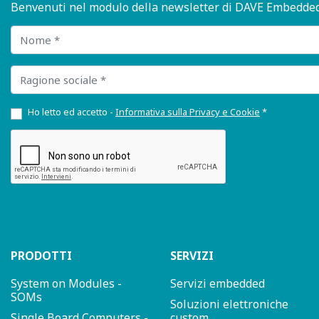
Benvenuti nel modulo della newsletter di DAVE Embedded Sy
Nome
Ragione sociale
Ho letto ed accetto -
Informativa sulla Privacy e Cookie
*
PRODOTTI
SERVIZI
System on Modules -
Servizi embedded
SOMs
Soluzioni elettroniche
Single Board Computers -
custom