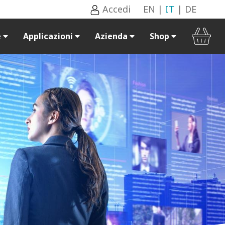
Accedi
EN
|
IT
|
DE
e
Applicazioni
Azienda
Shop