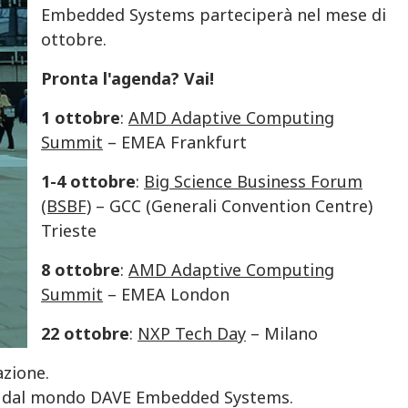
Embedded Systems parteciperà nel mese di
ottobre.
Pronta l'agenda? Vai!
1 ottobre
:
AMD Adaptive Computing
Summit
– EMEA Frankfurt
1-4 ottobre
:
Big Science Business Forum
(BSBF)
– GCC (Generali Convention Centre)
Trieste
8 ottobre
:
AMD Adaptive Computing
Summit
– EMEA London
22 ottobre
:
NXP Tech Day
– Milano
azione.
ità dal mondo DAVE Embedded Systems.