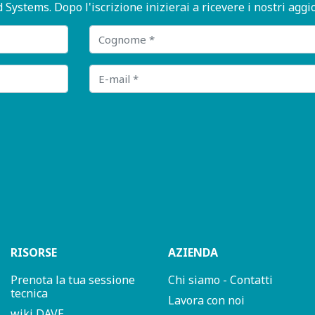
stems. Dopo l'iscrizione inizierai a ricevere i nostri aggi
Cognome
E-mail
RISORSE
AZIENDA
Prenota la tua sessione
Chi siamo - Contatti
tecnica
Lavora con noi
wiki DAVE