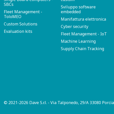
SBCs
Sviluppo software
Fleet Management -
embedded
ToloMEO
Manifattura elettronica
Custom Solutions
Cyber security
Evaluation kits
Fleet Management - IoT
Machine Learning
Supply Chain Tracking
© 2021-2026 Dave S.r.l. - Via Talponedo, 29/A 33080 Porcia