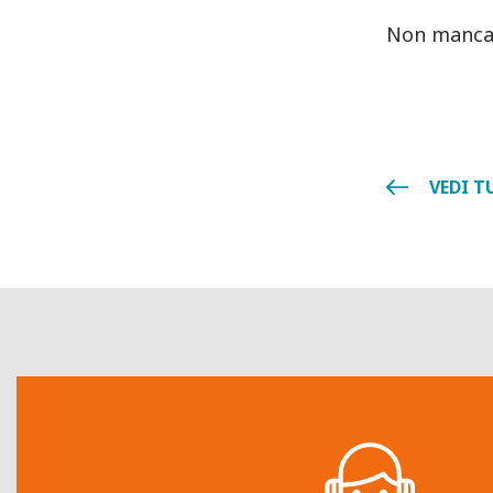
Non manca
VEDI T