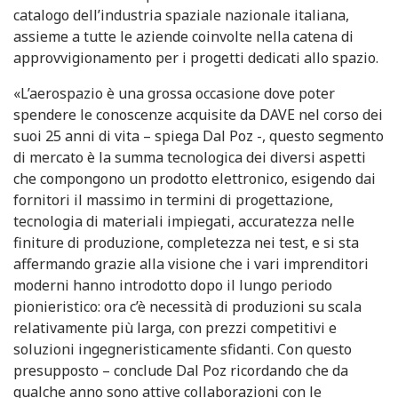
catalogo dell’industria spaziale nazionale italiana,
assieme a tutte le aziende coinvolte nella catena di
approvvigionamento per i progetti dedicati allo spazio.
«L’aerospazio è una grossa occasione dove poter
spendere le conoscenze acquisite da DAVE nel corso dei
suoi 25 anni di vita – spiega Dal Poz -, questo segmento
di mercato è la summa tecnologica dei diversi aspetti
che compongono un prodotto elettronico, esigendo dai
fornitori il massimo in termini di progettazione,
tecnologia di materiali impiegati, accuratezza nelle
finiture di produzione, completezza nei test, e si sta
affermando grazie alla visione che i vari imprenditori
moderni hanno introdotto dopo il lungo periodo
pionieristico: ora c’è necessità di produzioni su scala
relativamente più larga, con prezzi competitivi e
soluzioni ingegneristicamente sfidanti. Con questo
presupposto – conclude Dal Poz ricordando che da
qualche anno sono attive collaborazioni con le