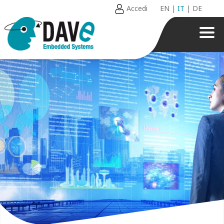
Accedi
EN
|
IT
|
DE