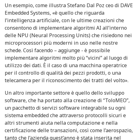
Un esempio, come illustra Stefano Dal Poz ceo di DAVE
Embedded Systems, «è quello che riguarda
l’intelligenza artificiale, con le ultime creazioni che
consentono di implementare algoritmi AI all’interno
delle NPU (Neural Processing Units) che risiedono nei
microprocessori più moderni in uso nelle nostre
schede. Così facendo – aggiunge - è possibile
implementare algoritmi molto più “vicini” al luogo di
utilizzo dei dati. È il caso di una macchina operatrice
per il controllo di qualità dei pezzi prodotti, o una
telecamera per il riconoscimento dei tratti del volto».
Un altro importante settore è quello dello sviluppo
software, che ha portato alla creazione di “ToloMEO”,
un pacchetto di servizi software integrabile su ogni
sistema embedded che attraverso protocolli sicuri e
altri strumenti aiuta nella computazione e nella
certificazione delle transazioni, così come l’aerospazio,
tanto che l’azienda quest’anno è stata inserita nel