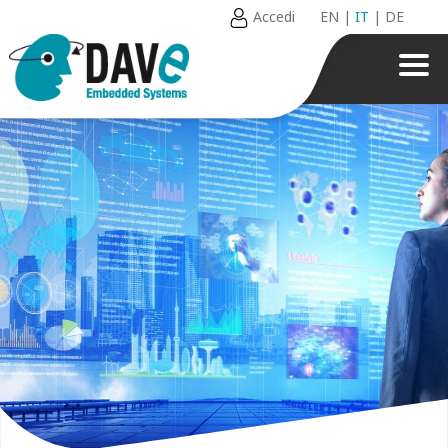
Accedi
EN
|
IT
|
DE