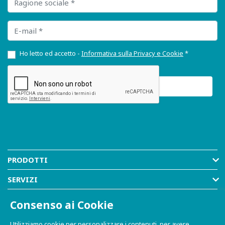
E-mail
Ho letto ed accetto -
Informativa sulla Privacy e Cookie
*
PRODOTTI
SERVIZI
RISORSE
Consenso ai Cookie
AZIENDA
Utilizziamo cookie per personalizzare i contenuti, per avere