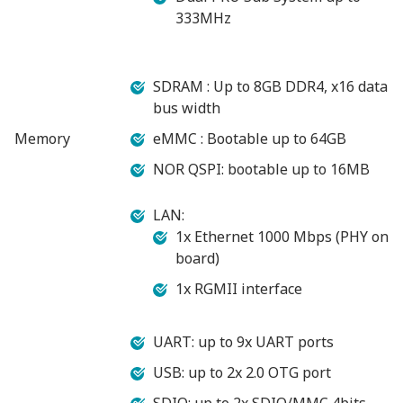
333MHz
SDRAM : Up to 8GB DDR4, x16 data
bus width
Memory
eMMC : Bootable up to 64GB
NOR QSPI: bootable up to 16MB
LAN:
1x Ethernet 1000 Mbps (PHY on
board)
1x RGMII interface
UART: up to 9x UART ports
USB: up to 2x 2.0 OTG port