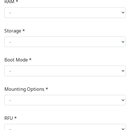
RAM *
Storage *
Boot Mode *
Mounting Options *
RFU *