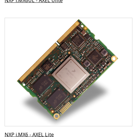
NXP i.MX6UL - AXEL Ulite
NXP i.MX6 - AXEL Lite