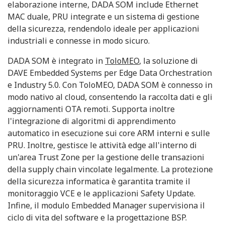
elaborazione interne, DADA SOM include Ethernet
MAC duale, PRU integrate e un sistema di gestione
della sicurezza, rendendolo ideale per applicazioni
industriali e connesse in modo sicuro.
DADA SOM è integrato in
ToloMEO
, la soluzione di
DAVE Embedded Systems per Edge Data Orchestration
e Industry 5.0. Con ToloMEO, DADA SOM è connesso in
modo nativo al cloud, consentendo la raccolta dati e gli
aggiornamenti OTA remoti. Supporta inoltre
l'integrazione di algoritmi di apprendimento
automatico in esecuzione sui core ARM interni e sulle
PRU. Inoltre, gestisce le attività edge all'interno di
un'area Trust Zone per la gestione delle transazioni
della supply chain vincolate legalmente. La protezione
della sicurezza informatica è garantita tramite il
monitoraggio VCE e le applicazioni Safety Update.
Infine, il modulo Embedded Manager supervisiona il
ciclo di vita del software e la progettazione BSP.