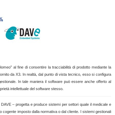
omeo” al fine di consentire la tracciabilità di prodotto mediante la
nito da X3. In realtà, dal punto di vista tecnico, esso si configura
estionale. In tale maniera il software può essere anche offerto al
prietà intellettuale del software stesso.
me DAVE – progetta e produce sistemi per settori quale il medicale e
o cogente imposto dalla normativa o dal cliente. I sistemi gestionali