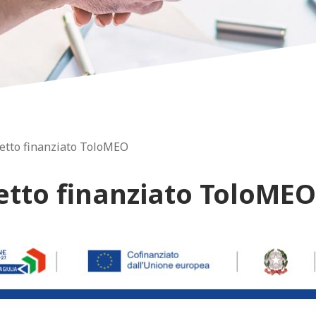
etto finanziato ToloMEO
etto finanziato ToloMEO