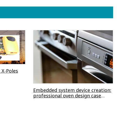
 X-Poles
Embedded system device creation:
professional oven design case
history