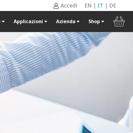
Accedi
EN
|
IT
|
DE
e
Applicazioni
Azienda
Shop