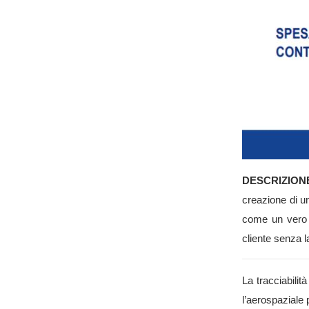
DESCRIZION
creazione di un
come un vero e
cliente senza la
La tracciabilit
l’aerospaziale 