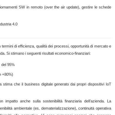
ggiornamenti SW in remoto (over the air update), gestire le schede
ndustria 4.0
in termini di efficienza, qualità dei processi, opportunità di mercato e
a. Si stimano i seguenti risultati economico-finanziari:
) del 95%
ne +80%)
da stima che il business digitale generato dai propri dispositivi IoT
impatto anche sulla sostenibilità finanziaria dell’azienda. La
nibilità ambientale (es. dematerializzazione), continuità operativa