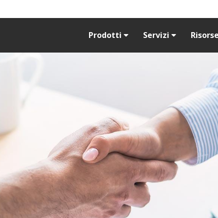
Prodotti
Servizi
Risors