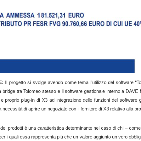
E:
Il progetto si svolge avendo come tema l’utilizzo del software “Tol
 bridge tra Tolomeo stesso e il software gestionale interno a DAVE for
 proprio plug-in di X3 ad integrazione delle funzioni del software g
 necessità di aprire un negoziato con il fornitore di X3 relativo alla pro
à dei prodotti è una caratteristica determinante nel caso di chi – co
per i quali essa rappresenta più che un valore aggiunto un vero obblig