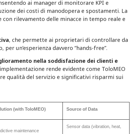
, consentendo ai manager di monitorare KPI e
duzione dei costi di manodopera e spostamenti. La
e con rilevamento delle minacce in tempo reale e
tiva
, che permette ai proprietari di controllare da
, per un’esperienza davvero “hands-free”.
lioramento nella soddisfazione dei clienti e
o l’implementazione rende evidente come ToloMEO
qualità del servizio e significativi risparmi sui
ution (with ToloMEO)
Source of Data
Sensor data (vibration, heat,
dictive maintenance