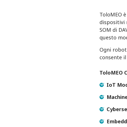
ToloMEO è 
dispositivi
SOM di DAV
questo mod
Ogni robot
consente il
ToloMEO C
IoT Mo
Machine
Cyberse
Embedd