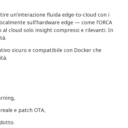
re un’interazione fluida edge-to-cloud con i
ti localmente sull’hardware edge — come l’ORCA
 cloud solo insight compressi e rilevanti. In
tà.
ativo sicuro e compatibile con Docker che
tà.
arning,
 reale e patch OTA,
odotto.