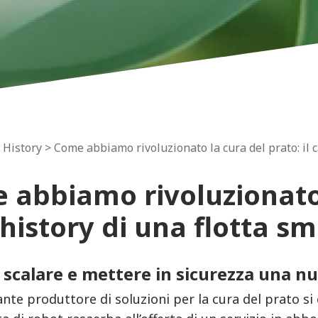
 History
> Come abbiamo rivoluzionato la cura del prato: il c
abbiamo rivoluzionato l
history di una flotta sm
: scalare e mettere in sicurezza una n
te produttore di soluzioni per la cura del prato si 