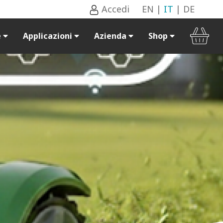
Accedi
EN
|
IT
|
DE
e
Applicazioni
Azienda
Shop