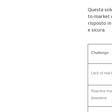
Questa solu
to-market 
risposto in
e sicura.
Challenge
Lack of real-t
Reactive mai
downtime