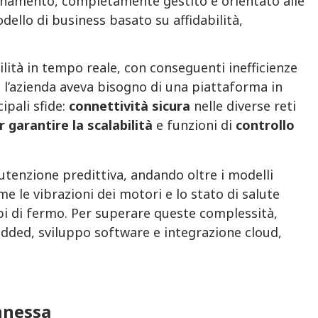
bbonamento, completamente gestito e orientato alle
llo di business basato su affidabilità,
ilità in tempo reale, con conseguenti inefficienze
o, l’azienda aveva bisogno di una piattaforma in
ipali sfide:
connettività sicura
nelle diverse reti
garantire la scalabilità
e funzioni di
controllo
utenzione predittiva, andando oltre i modelli
e le vibrazioni dei motori e lo stato di salute
empi di fermo. Per superare queste complessità,
dded, sviluppo software e integrazione cloud,
onnessa