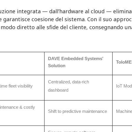
zione integrata — dall’hardware al cloud — elimina la
e garantisce coesione del sistema. Con il suo appro
 modo diretto alle sfide del cliente, consegnando un
DAVE Embedded Systems'
ToloME
Solution
Centralized, data-rich
ime fleet visibility
IoT Modu
dashboard
ntenance & costly
Shift to predictive maintenance
Machine 