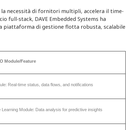
 necessità di fornitori multipli, accelera il time-
ccio full-stack, DAVE Embedded Systems ha
a piattaforma di gestione flotta robusta, scalabile
O Module/Feature
le: Real-time status, data flows, and notifications
Learning Module: Data analysis for predictive insights