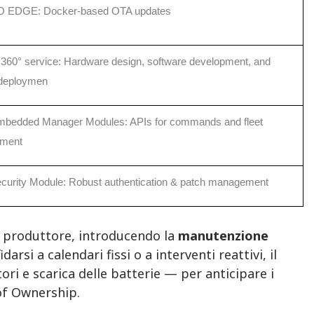
O EDGE: Docker-based OTA updates
360° service: Hardware design, software development, and
 deploymen
mbedded Manager Modules: APIs for commands and fleet
ment
curity Module: Robust authentication & patch management
l produttore, introducendo la
manutenzione
darsi a calendari fissi o a interventi reattivi, il
ri e scarica delle batterie — per anticipare i
of Ownership.