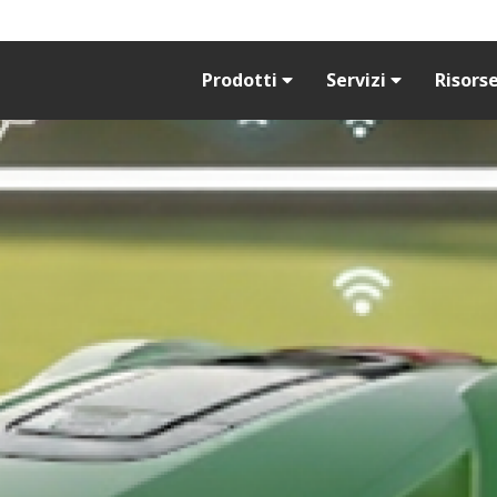
Prodotti
Servizi
Risors