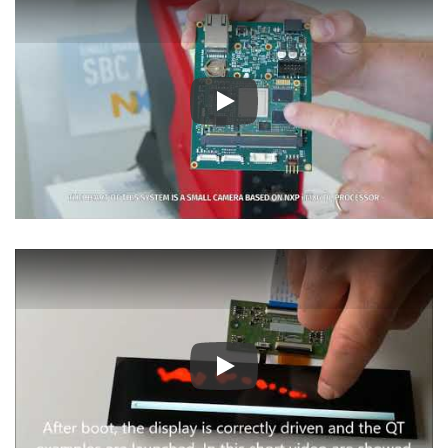
Play
Play