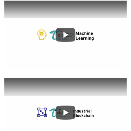
Play
Play