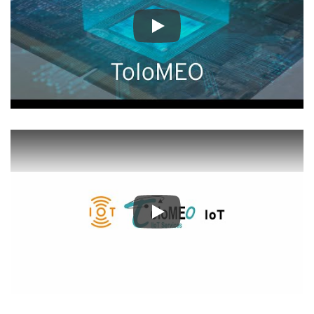
Play
Play