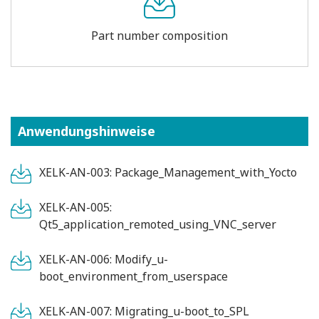
Part number composition
Anwendungshinweise
XELK-AN-003: Package_Management_with_Yocto
XELK-AN-005:
Qt5_application_remoted_using_VNC_server
XELK-AN-006: Modify_u-
boot_environment_from_userspace
XELK-AN-007: Migrating_u-boot_to_SPL