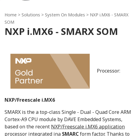
Home
> Solutions >
System On Modules
> NXP i.MX6 - SMARX
SOM
NXP i.MX6 - SMARX SOM
Processor:
NXP/Freescale i.MX6
SMARX is the a top-class Single - Dual - Quad Core ARM
Cortex-A9 CPU module by DAVE Embedded Systems,
based on the recent
NXP/Freescale i.MX6 application
processor
integrated ina
SMARC
form factor. Thanks to