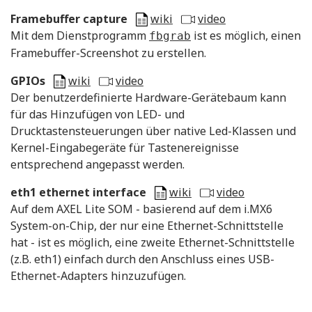
Framebuffer capture
wiki
video
Mit dem Dienstprogramm
ist es möglich, einen
fbgrab
Framebuffer-Screenshot zu erstellen.
GPIOs
wiki
video
Der benutzerdefinierte Hardware-Gerätebaum kann
für das Hinzufügen von LED- und
Drucktastensteuerungen über native Led-Klassen und
Kernel-Eingabegeräte für Tastenereignisse
entsprechend angepasst werden.
eth1 ethernet interface
wiki
video
Auf dem AXEL Lite SOM - basierend auf dem i.MX6
System-on-Chip, der nur eine Ethernet-Schnittstelle
hat - ist es möglich, eine zweite Ethernet-Schnittstelle
(z.B. eth1) einfach durch den Anschluss eines USB-
Ethernet-Adapters hinzuzufügen.