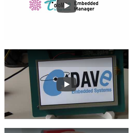
Play
Play