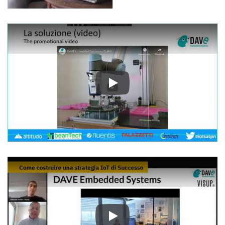
Play
Play