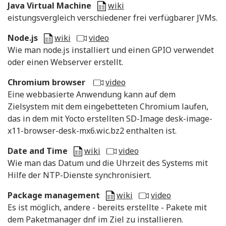
Java Virtual Machine
wiki
eistungsvergleich verschiedener frei verfügbarer JVMs.
Node.js
wiki
video
Wie man node.js installiert und einen GPIO verwendet
oder einen Webserver erstellt.
Chromium browser
video
Eine webbasierte Anwendung kann auf dem
Zielsystem mit dem eingebetteten Chromium laufen,
das in dem mit Yocto erstellten SD-Image desk-image-
x11-browser-desk-mx6.wic.bz2 enthalten ist.
Date and Time
wiki
video
Wie man das Datum und die Uhrzeit des Systems mit
Hilfe der NTP-Dienste synchronisiert.
Package management
wiki
video
Es ist möglich, andere - bereits erstellte - Pakete mit
dem Paketmanager dnf im Ziel zu installieren.