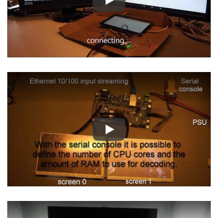
Play
Play