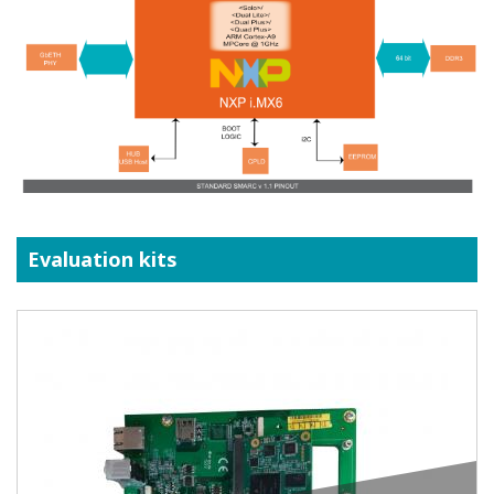
Evaluation kits