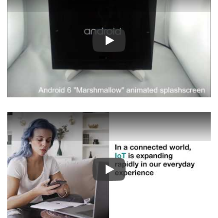
Play
Play