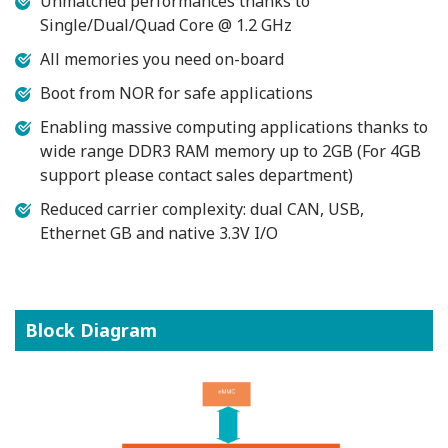
Unmatched performances thanks to
Single/Dual/Quad Core @ 1.2 GHz
All memories you need on-board
Boot from NOR for safe applications
Enabling massive computing applications thanks to
wide range DDR3 RAM memory up to 2GB (For 4GB
support please contact sales department)
Reduced carrier complexity: dual CAN, USB,
Ethernet GB and native 3.3V I/O
Block Diagram