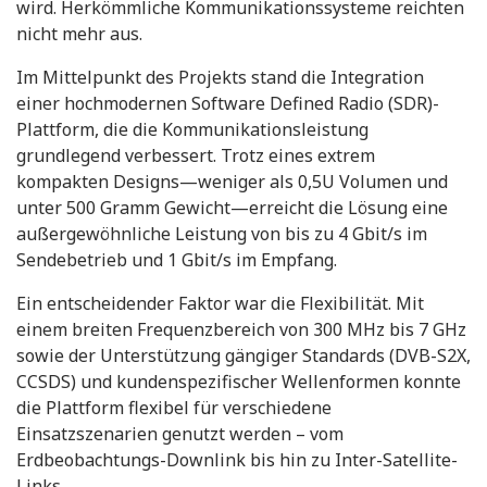
wird. Herkömmliche Kommunikationssysteme reichten
nicht mehr aus.
Im Mittelpunkt des Projekts stand die Integration
einer hochmodernen Software Defined Radio (SDR)-
Plattform, die die Kommunikationsleistung
grundlegend verbessert. Trotz eines extrem
kompakten Designs—weniger als 0,5U Volumen und
unter 500 Gramm Gewicht—erreicht die Lösung eine
außergewöhnliche Leistung von bis zu 4 Gbit/s im
Sendebetrieb und 1 Gbit/s im Empfang.
Ein entscheidender Faktor war die Flexibilität. Mit
einem breiten Frequenzbereich von 300 MHz bis 7 GHz
sowie der Unterstützung gängiger Standards (DVB-S2X,
CCSDS) und kundenspezifischer Wellenformen konnte
die Plattform flexibel für verschiedene
Einsatzszenarien genutzt werden – vom
Erdbeobachtungs-Downlink bis hin zu Inter-Satellite-
Links.