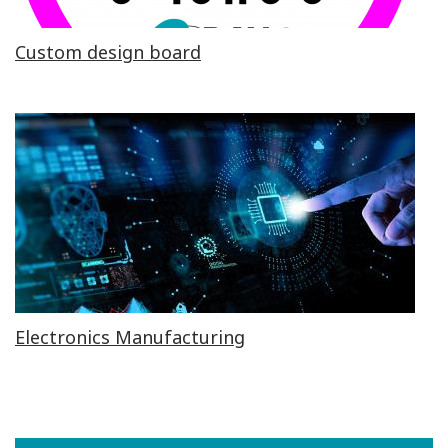
Custom design board
Electronics Manufacturing