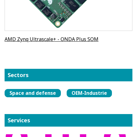
AMD Zynq Ultrascale+ - ONDA Plus SOM
Sectors
Space and defense
OEM‑Industrie
Services