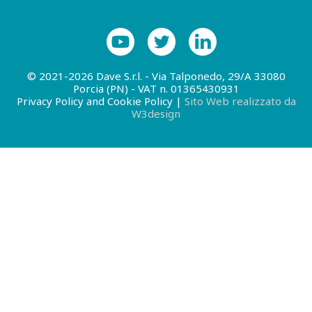
© 2021-2026 Dave S.r.l. - Via Talponedo, 29/A 33080
Porcia (PN) - VAT n. 01365430931
Privacy Policy and Cookie Policy
|
Sito Web realizzato da
W3design