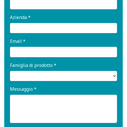
Azienda *
Email *
Famiglia di prodotto *
Messaggio *