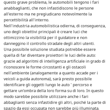
questo grave problema, le automobili tengono i fari
anabbaglianti, che non infastidiscono le persone
all'esterno ma ne pregiudicano notevolmente la
percettibilità all'interno.
Nell'industria automobilistica odierna, di conseguenza,
uno degli obiettivi principali è creare luci che
ottimizzino la visibilità per il guidatore e non
danneggino il controllo stradale degli altri utenti.
Una possibile soluzione studiata potrebbe essere
quella di far diventare proiettori le luci delle auto:
grazie ad algoritmi di intelligenza artificiale in grado di
riconoscere le forme circostanti e gli ostacoli
nell'ambiente (analogamente a quanto accade per i
veicoli a guida autonoma), sarà presto possibile
identificare gli oggetti lungo le auto ' percorso e
gettare un'ombra della loro forma su di loro. In questo
modo sarebbe possibile utilizzare anche i fari
abbaglianti senza infastidire gli altri, poiché la parte di
spazio da essi occupata non sarebbe più illuminata.