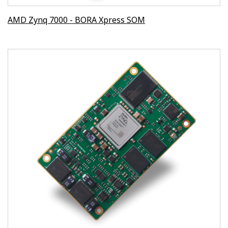
AMD Zynq 7000 - BORA Xpress SOM