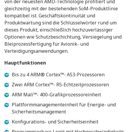
von der neuesten AMD-Technologie profitiert und
gleichzeitig mit der bestehenden SoM-Produktlinie
kompatibel ist. Geschäftskontinuität und
Produktwartung sind die Schlüsselwörter rund um
dieses Produkt, einschließlich hochzuverlässiger
Optionen wie Schutzbeschichtung, Versiegelung und
Bleiprozessfertigung für Avionik- und
Verteidigungsanwendungen.
Hauptfunktionen
Bis zu 4 ARM® Cortex™- A53-Prozessoren
Zwei ARM Cortex™- R5-Echtzeitprozessoren
ARM Mali™- 400-Grafikprozessoreinheit
Plattformmanagementeinheit für Energie- und
Sicherheitsmanagement
Konfigurations- und Sicherheitseinheit
Programmierbare Logik mit Hochgeschwindigkeits-