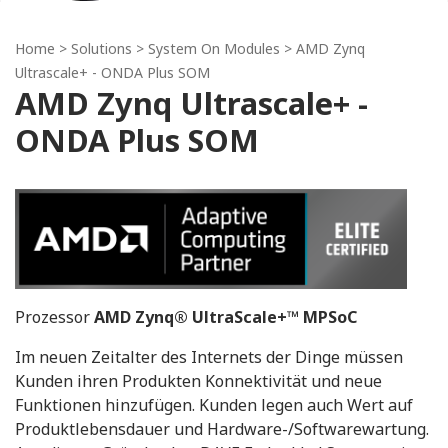
Home
> Solutions >
System On Modules
> AMD Zynq
Ultrascale+ - ONDA Plus SOM
AMD Zynq Ultrascale+ -
ONDA Plus SOM
Prozessor
AMD Zynq® UltraScale+™ MPSoC
Im neuen Zeitalter des Internets der Dinge müssen
Kunden ihren Produkten Konnektivität und neue
Funktionen hinzufügen. Kunden legen auch Wert auf
Produktlebensdauer und Hardware-/Softwarewartung.