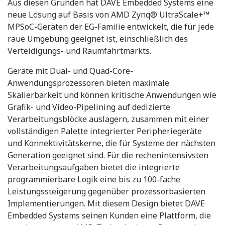
Aus diesen Gründen hat DAVE Embedded Systems eine
neue Lösung auf Basis von AMD Zynq® UltraScale+™
MPSoC-Geräten der EG-Familie entwickelt, die für jede
raue Umgebung geeignet ist, einschließlich des
Verteidigungs- und Raumfahrtmarkts.
Geräte mit Dual- und Quad-Core-
Anwendungsprozessoren bieten maximale
Skalierbarkeit und können kritische Anwendungen wie
Grafik- und Video-Pipelining auf dedizierte
Verarbeitungsblöcke auslagern, zusammen mit einer
vollständigen Palette integrierter Peripheriegeräte
und Konnektivitätskerne, die für Systeme der nächsten
Generation geeignet sind. Für die rechenintensivsten
Verarbeitungsaufgaben bietet die integrierte
programmierbare Logik eine bis zu 100-fache
Leistungssteigerung gegenüber prozessorbasierten
Implementierungen. Mit diesem Design bietet DAVE
Embedded Systems seinen Kunden eine Plattform, die