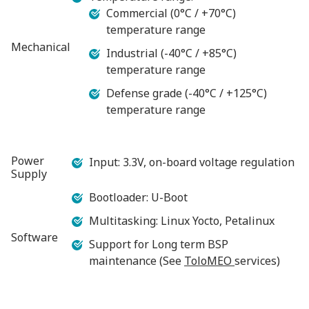
Commercial (0°C / +70°C)
temperature range
Mechanical
Industrial (-40°C / +85°C)
temperature range
Defense grade (-40°C / +125°C)
temperature range
Power
Input: 3.3V, on-board voltage regulation
Supply
Bootloader: U-Boot
Multitasking: Linux Yocto, Petalinux
Software
Support for Long term BSP
maintenance (See
ToloMEO
services)