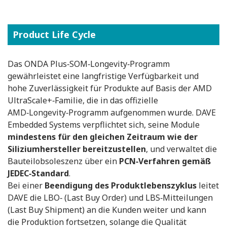
Product Life Cycle
Das ONDA Plus‑SOM‑Longevity‑Programm
gewährleistet eine langfristige Verfügbarkeit und
hohe Zuverlässigkeit für Produkte auf Basis der AMD
UltraScale+‑Familie, die in das offizielle
AMD‑Longevity‑Programm aufgenommen wurde. DAVE
Embedded Systems verpflichtet sich, seine Module
mindestens für den gleichen Zeitraum wie der
Siliziumhersteller bereitzustellen
, und verwaltet die
Bauteilobsoleszenz über ein
PCN‑Verfahren gemäß
JEDEC‑Standard
.
Bei einer
Beendigung des Produktlebenszyklus
leitet
DAVE die LBO‑ (Last Buy Order) und LBS‑Mitteilungen
(Last Buy Shipment) an die Kunden weiter und kann
die Produktion fortsetzen, solange die Qualität