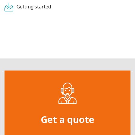
Getting started
Get a quote