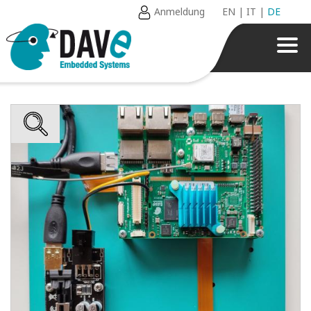
Anmeldung
EN
|
IT
|
DE