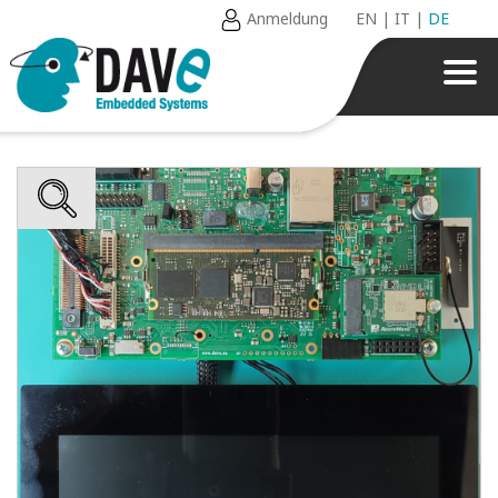
Anmeldung
EN
|
IT
|
DE