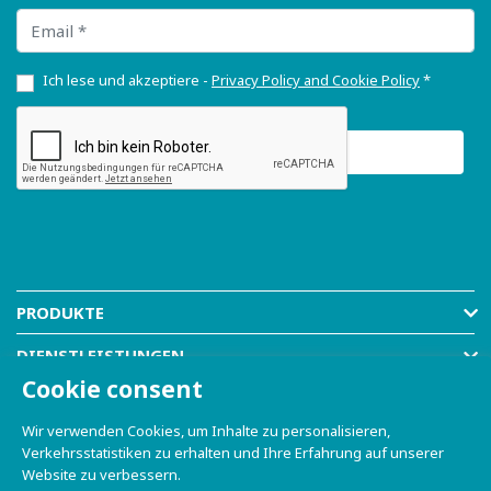
Email
Ich lese und akzeptiere -
Privacy Policy and Cookie Policy
*
PRODUKTE
DIENSTLEISTUNGEN
Cookie consent
RESOURCES
Wir verwenden Cookies, um Inhalte zu personalisieren,
COMPANY
Verkehrsstatistiken zu erhalten und Ihre Erfahrung auf unserer
Website zu verbessern.
SHOP