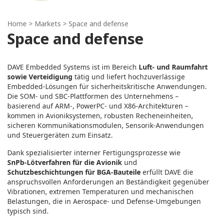
Home
> Markets > Space and defense
Space and defense
DAVE Embedded Systems ist im Bereich
Luft‑ und Raumfahrt
sowie Verteidigung
tätig und liefert hochzuverlässige
Embedded‑Lösungen für sicherheitskritische Anwendungen.
Die SOM‑ und SBC‑Plattformen des Unternehmens –
basierend auf ARM‑, PowerPC‑ und X86‑Architekturen –
kommen in Avioniksystemen, robusten Recheneinheiten,
sicheren Kommunikationsmodulen, Sensorik‑Anwendungen
und Steuergeräten zum Einsatz.
Dank spezialisierter interner Fertigungsprozesse wie
SnPb‑Lötverfahren für die Avionik
und
Schutzbeschichtungen für BGA‑Bauteile
erfüllt DAVE die
anspruchsvollen Anforderungen an Beständigkeit gegenüber
Vibrationen, extremen Temperaturen und mechanischen
Belastungen, die in Aerospace‑ und Defense‑Umgebungen
typisch sind.