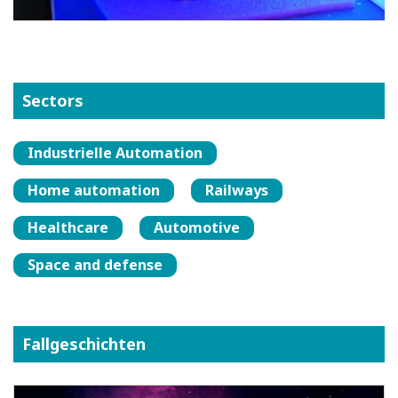
Sectors
Industrielle Automation
Home automation
Railways
Healthcare
Automotive
Space and defense
Fallgeschichten