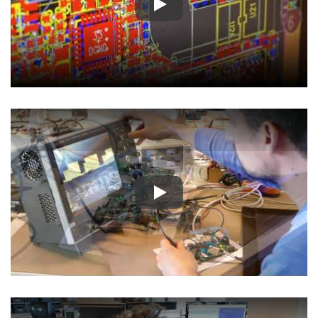
Play
Play