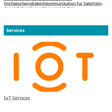
Hochgeschwindigkeitskommunikation für Satelliten
der nächsten Generation ermöglichen
Services
IoT-Services