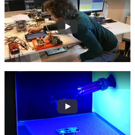
Play
Play