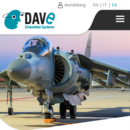
Anmeldung
EN
|
IT
|
DE