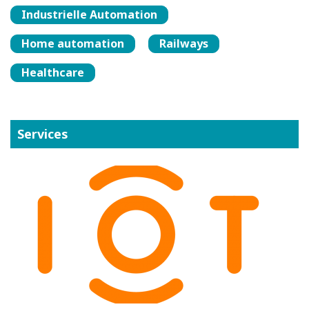
Industrielle Automation
Home automation
Railways
Healthcare
Services