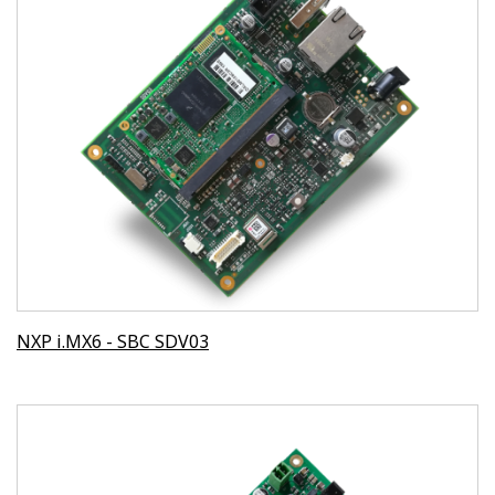
NXP i.MX6 - SBC SDV03