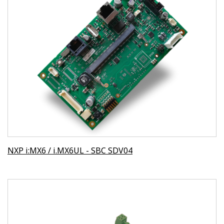
NXP i:MX6 / i.MX6UL - SBC SDV04