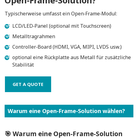
Open‑Frame‑Solution?
Typischerweise umfasst ein Open‑Frame‑Modul:
LCD/LED‑Panel (optional mit Touchscreen)
Metalltragrahmen
Controller‑Board (HDMI, VGA, MIPI, LVDS usw.)
optional eine Rückplatte aus Metall für zusätzliche
Stabilität
GET A QUOTE
Warum eine Open‑Frame‑Solution wählen?
🎯
Warum eine Open‑Frame‑Solution