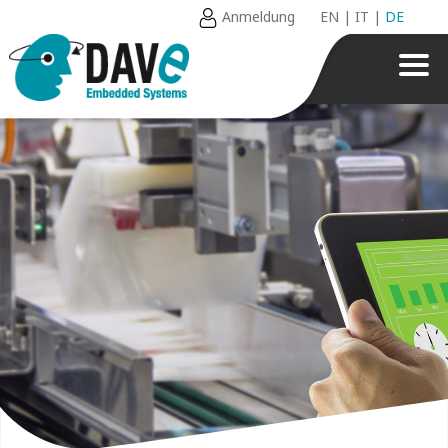
Anmeldung
EN
|
IT
|
DE