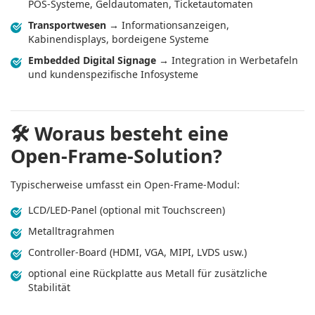
POS‑Systeme, Geldautomaten, Ticketautomaten
Transportwesen
→ Informationsanzeigen,
Kabinendisplays, bordeigene Systeme
Embedded Digital Signage
→ Integration in Werbetafeln
und kundenspezifische Infosysteme
🛠️
Woraus besteht eine
Open‑Frame‑Solution?
Typischerweise umfasst ein Open‑Frame‑Modul:
LCD/LED‑Panel (optional mit Touchscreen)
Metalltragrahmen
Controller‑Board (HDMI, VGA, MIPI, LVDS usw.)
optional eine Rückplatte aus Metall für zusätzliche
Stabilität