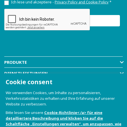
Ich lese und akzeptiere -
Privacy Policy and Cookie Policy
*
PRODUKTE
DIENSTLEISTUNGEN
Cookie consent
RESOURCES
Wir verwenden Cookies, um Inhalte zu personalisieren,
COMPANY
Verkehrsstatistiken zu erhalten und Ihre Erfahrung auf unserer
Website zu verbessern.
SHOP
Bitte lesen Sie unsere
Cookie-Richtlinie< /a> für eine
detailliertere Beschreibung und klicken Sie auf die
Schaltfläche „Einstellungen verwalten“, um anzupassen, wie