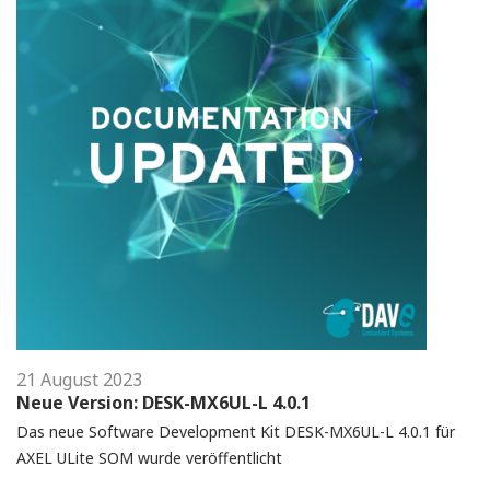
21 August 2023
Neue Version: DESK-MX6UL-L 4.0.1
Das neue Software Development Kit DESK-MX6UL-L 4.0.1 für
AXEL ULite SOM wurde veröffentlicht