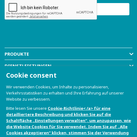
PRODUKTE
DIENSTLEISTUNGEN
Cookie consent
RESOURCES
Wir verwenden Cookies, um Inhalte zu personalisieren,
COMPANY
Verkehrsstatistiken zu erhalten und Ihre Erfahrung auf unserer
Website zu verbessern.
SHOP
Bitte lesen Sie unsere
Cookie-Richtlinie< /a> für eine
detailliertere Beschreibung und klicken Sie auf die
Schaltfläche „Einstellungen verwalten“, um anzupassen, wie
die Website Cookies für Sie verwendet. Indem Sie auf „Alle
Cookies akzeptieren“ klicken, stimmen Sie der Verwendung