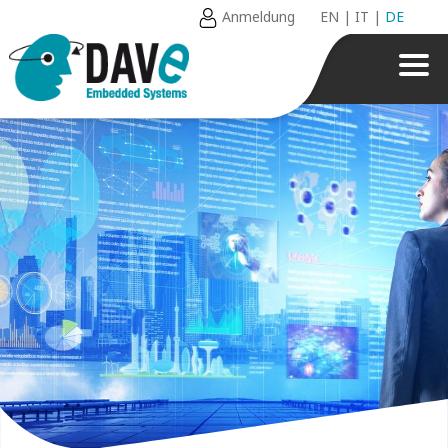
Anmeldung
EN
|
IT
|
DE