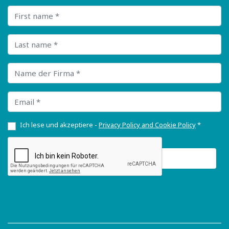
First name
Last name
Name der Firma
Email
Ich lese und akzeptiere -
Privacy Policy and Cookie Policy
*