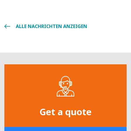
ALLE NACHRICHTEN ANZEIGEN
Get a quote