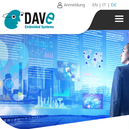
Anmeldung
EN
|
IT
|
DE